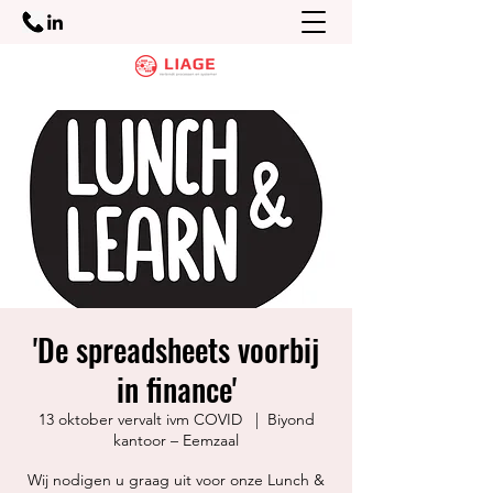
'De spreadsheets voorbij
in finance'
13 oktober vervalt ivm COVID
  |  
Biyond
kantoor – Eemzaal
Wij nodigen u graag uit voor onze Lunch &