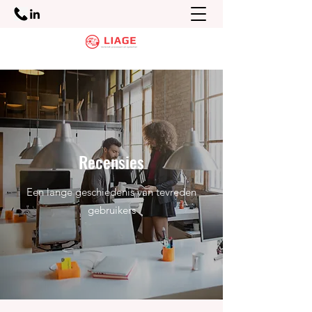
Recensies
Een lange geschiedenis van tevreden
gebruikers