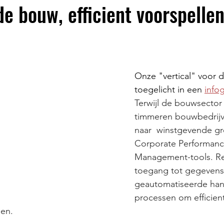
e bouw, efficient voorspelle
Onze "vertical" voor 
toegelicht in een 
info
Terwijl de bouwsector b
timmeren bouwbedrijv
naar  winstgevende gr
Corporate Performanc
Management-tools. Re
toegang tot gegevens
geautomatiseerde ha
processen om efficien
nen.