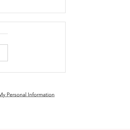
ic Process Accounting
My Personal Information