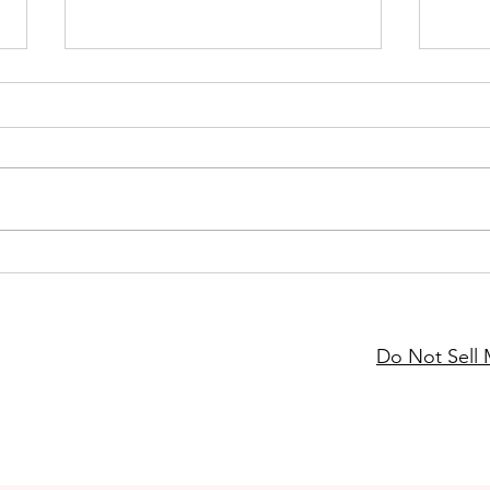
ESG
Robot
Do Not Sell 