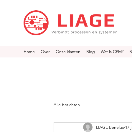
Home
Over
Onze klanten
Blog
Wat is CPM?
B
Alle berichten
LIAGE Benelux
17 