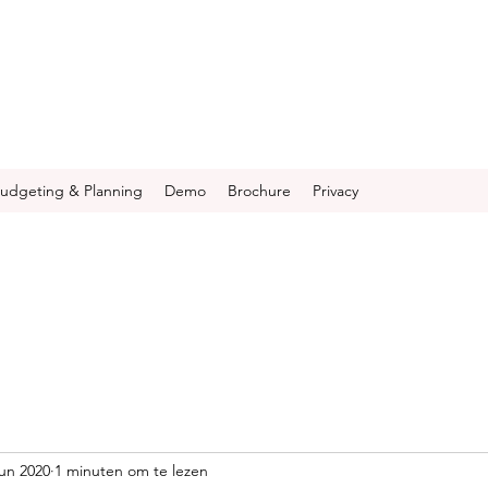
udgeting & Planning
Demo
Brochure
Privacy
jun 2020
1 minuten om te lezen