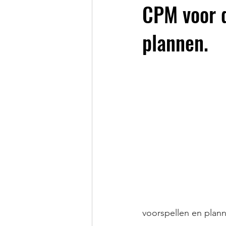
CPM voor d
plannen.
voorspellen en plan