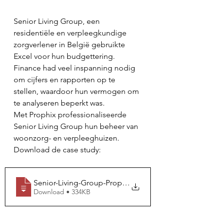
Senior Living Group, een 
residentiële en verpleegkundige 
zorgverlener in België gebruikte 
Excel voor hun budgettering. 
Finance had veel inspanning nodig 
om cijfers en rapporten op te 
stellen, waardoor hun vermogen om 
te analyseren beperkt was.
Met Prophix professionaliseerde 
Senior Living Group hun beheer van 
woonzorg- en verpleeghuizen. 
Download de case study: 
Senior-Living-Group-Prophix-Customer-Sto
Download • 334KB